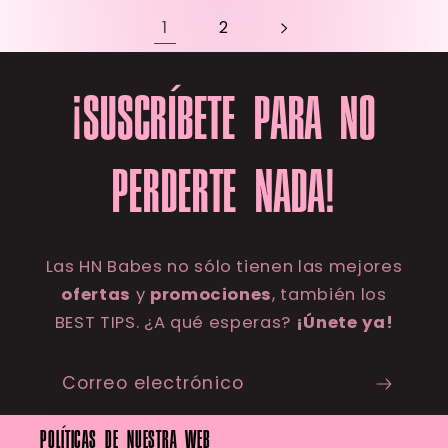
1
2
¡SUSCRÍBETE PARA NO
PERDERTE NADA!
Las HN Babes no sólo tienen las mejores
ofertas
y
promociones
, también los
BEST TIPS. ¿A qué esperas?
¡Únete ya!
Correo electrónico
POLÍTICAS DE NUESTRA WEB