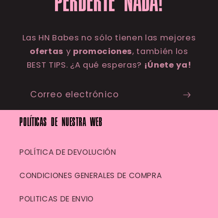
PERDERTE NADA!
Las HN Babes no sólo tienen las mejores
ofertas
y
promociones
, también los
BEST TIPS. ¿A qué esperas?
¡Únete ya!
Correo electrónico
POLÍTICAS DE NUESTRA WEB
POLÍTICA DE DEVOLUCIÓN
CONDICIONES GENERALES DE COMPRA
POLITICAS DE ENVIO