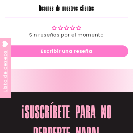
Reseñas de nuestros clientes
Sin reseñas por el momento
Escribir una reseña
Lista de deseos
¡SUSCRÍBETE PARA NO