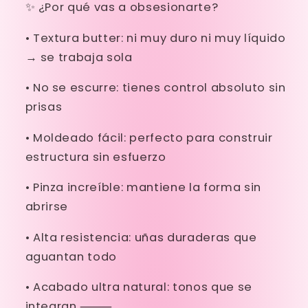
✨ ¿Por qué vas a obsesionarte?
•
Textura butter
: ni muy duro ni muy líquido
→ se trabaja sola
•
No se escurre
: tienes control absoluto sin
prisas
•
Moldeado fácil
: perfecto para construir
estructura sin esfuerzo
•
Pinza increíble
: mantiene la forma sin
abrirse
•
Alta resistencia
: uñas duraderas que
aguantan todo
•
Acabado ultra natural
: tonos que se
integran
⸻