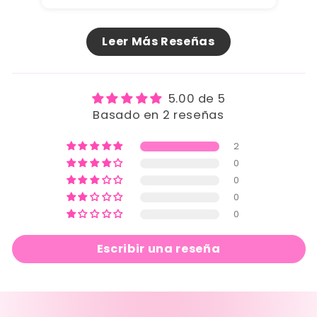
Leer Más Reseñas
5.00 de 5
Basado en 2 reseñas
2
0
0
0
0
Escribir una reseña