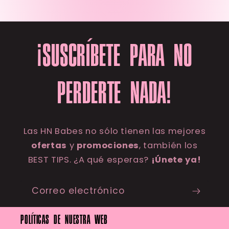
¡SUSCRÍBETE PARA NO
PERDERTE NADA!
Las HN Babes no sólo tienen las mejores
ofertas
y
promociones
, también los
BEST TIPS. ¿A qué esperas?
¡Únete ya!
Correo electrónico
POLÍTICAS DE NUESTRA WEB